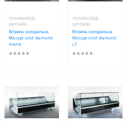
ТЕХНОХОЛОД -
ТЕХНОХОЛОД -
ХИТЛАЙН
ХИТЛАЙН
Вітрина холодильна
Вітрина холодильна
Міссурі cold diamond
Міссурі cold diamond
island
LT