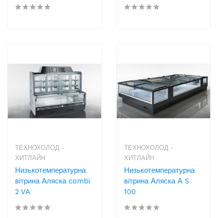
ТЕХНОХОЛОД -
ТЕХНОХОЛОД -
ХИТЛАЙН
ХИТЛАЙН
Низькотемпературна
Низькотемпературна
вітрина Аляска combi
вітрина Аляска А S
2 VA
100