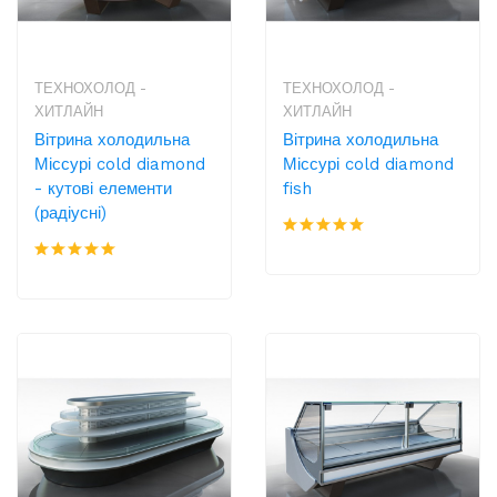
ТЕХНОХОЛОД -
ТЕХНОХОЛОД -
ХИТЛАЙН
ХИТЛАЙН
Вітрина холодильна
Вітрина холодильна
Міссурі cold diamond
Міссурі cold diamond
- кутові елементи
fish
(радіусні)