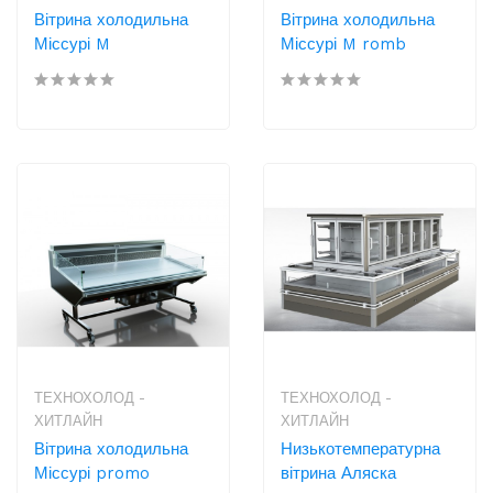
Вітрина холодильна
Вітрина холодильна
Міссурі M
Міссурі M romb
ТЕХНОХОЛОД -
ТЕХНОХОЛОД -
ХИТЛАЙН
ХИТЛАЙН
Вітрина холодильна
Низькотемпературна
Міссурі promo
вітрина Аляска