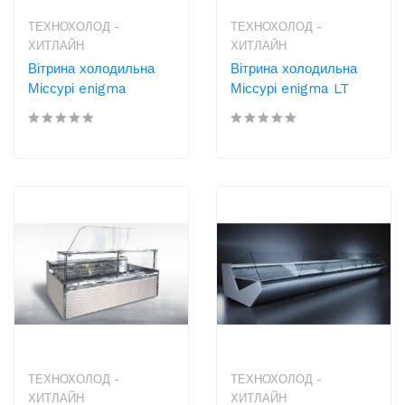
ТЕХНОХОЛОД -
ТЕХНОХОЛОД -
ХИТЛАЙН
ХИТЛАЙН
Вітрина холодильна
Вітрина холодильна
Міссурі enigma
Міссурі enigma LT
ТЕХНОХОЛОД -
ТЕХНОХОЛОД -
ХИТЛАЙН
ХИТЛАЙН