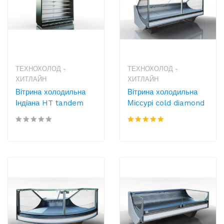
ТЕХНОХОЛОД -
ТЕХНОХОЛОД -
ХИТЛАЙН
ХИТЛАЙН
Вітрина холодильна
Вітрина холодильна
Індіана HT tandem
Міссурі cold diamond