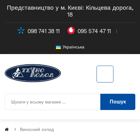
Представництво у м. Києві: Кільцева дорога,
18
098 741 38 11
095 574 47 11
Українська
Пошук
Виносний холод