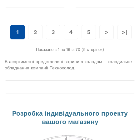
1
2
3
4
5
>
>|
Показано з 1 по 16 із 70 (5 сторінок)
В асортименті представлені вітрини з холодом - холодильне
обладнання компанії Технохолод.
Розробка індивідуального проекту
вашого магазину