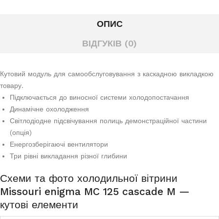
ОПИС
ВІДГУКІВ (0)
Кутовий модуль для самообслуговування з каскадною викладкою
товару.
Підключається до виносної системи холодопостачання
Динамічне охолодження
Світлодіодне підсвічування полиць демонстраційної частини
(опція)
Енергозберігаючі вентилятори
Три рівні викладання різної глибини
Схеми та фото холодильної вітрини
Missouri enigma MC 125 cascade M —
кутові елементи