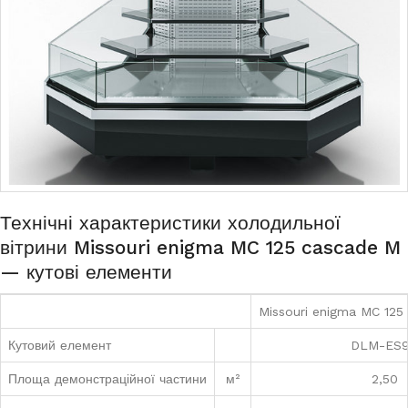
Технічні характеристики холодильної
вітрини Missouri enigma MC 125 cascade M
— кутові елементи
Missouri enigma MC 125 
Кутовий елемент
DLM-ES
Площа демонстраційної частини
м²
2,50