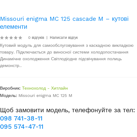
Missouri enigma MC 125 cascade M – кутові
елементи
0 відгуків
Написати відгук
Кутовий модуль для самообслуговування з каскадною викладкою
товару. Підключається до виносної системи холодопостачання
Динамічне охолодження Світлодіодне підсвічування полиць
демонстр..
Виробник:
Технохолод - Хитлайн
Модель:
Missouri enigma MC 125 M
Щоб замовити модель, телефонуйте за тел:
098 741-38-11
095 574-47-11