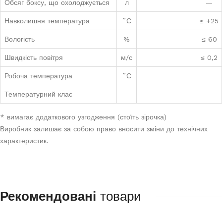
Обсяг боксу, що охолоджується
л
—
Навколишня температура
˚С
≤ +25
Вологість
%
≤ 60
Швидкість повітря
м/с
≤ 0,2
Робоча температура
˚С
Температурний клас
* вимагає додаткового узгодження (стоїть зірочка)
Виробник залишає за собою право вносити зміни до технічних
характеристик.
Рекомендовані
товари